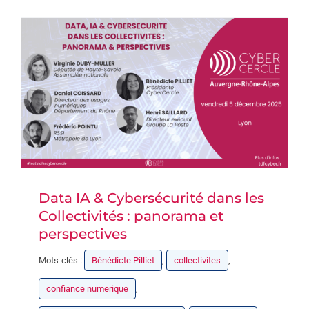
PARTENAIRES
DEVENEZ PARTENAIRE
CONTACT
Data IA & Cybersécurité dans les
Collectivités : panorama et
perspectives
Mots-clés :
Bénédicte Pilliet
,
collectivites
,
confiance numerique
,