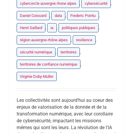
cybercercle auvergne rhone alpes
,
cybersécurité
,
Daniel Coissard
,
data
,
Frederic Pointu
,
Henri Saillard
,
ia
,
politiques publiques
,
région auvergne-rhône-alpes
,
resilience
,
sécurité numérique
,
territoires
,
territoires de confiance numérique
,
Virginie Duby-Muller
Les collectivités sont aujourd'hui au coeur des
enjeux de valorisation de la donnée et de la
transformation numérique, avec leur corollaire
de cybersécurité, impactant les missions
mêmes qui sont les leurs. La révolution de l'IA