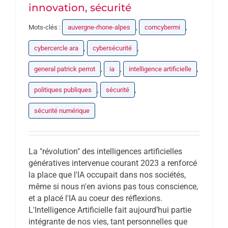
innovation, sécurité
Mots-clés :
auvergne-rhone-alpes
,
comcybermi
,
cybercercle ara
,
cybersécurité
,
general patrick perrot
,
ia
,
intelligence artificielle
,
politiques publiques
,
sécurité
,
sécurité numérique
La "révolution" des intelligences artificielles
génératives intervenue courant 2023 a renforcé
la place que l'IA occupait dans nos sociétés,
même si nous n'en avions pas tous conscience,
et a placé l'IA au coeur des réflexions.
L'Intelligence Artificielle fait aujourd’hui partie
intégrante de nos vies, tant personnelles que