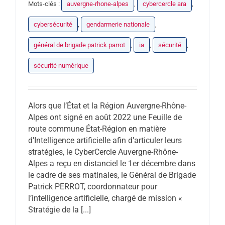
Mots-clés :
auvergne-rhone-alpes
,
cybercercle ara
,
cybersécurité
,
gendarmerie nationale
,
général de brigade patrick parrot
,
ia
,
sécurité
,
sécurité numérique
Alors que l’État et la Région Auvergne-Rhône-
Alpes ont signé en août 2022 une Feuille de
route commune État-Région en matière
d’Intelligence artificielle afin d’articuler leurs
stratégies, le CyberCercle Auvergne-Rhône-
Alpes a reçu en distanciel le 1er décembre dans
le cadre de ses matinales, le Général de Brigade
Patrick PERROT, coordonnateur pour
l’intelligence artificielle, chargé de mission «
Stratégie de la [...]