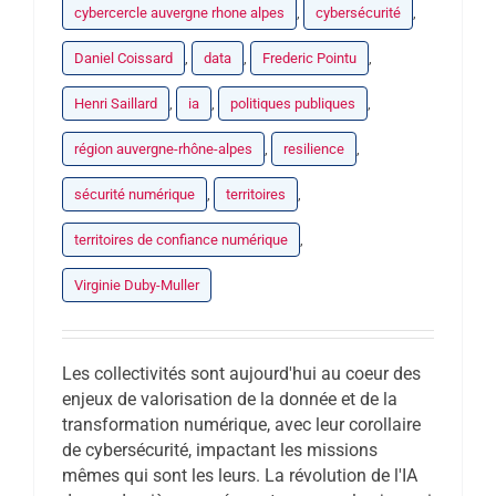
cybercercle auvergne rhone alpes
,
cybersécurité
,
Daniel Coissard
,
data
,
Frederic Pointu
,
Henri Saillard
,
ia
,
politiques publiques
,
région auvergne-rhône-alpes
,
resilience
,
sécurité numérique
,
territoires
,
territoires de confiance numérique
,
Virginie Duby-Muller
Les collectivités sont aujourd'hui au coeur des
enjeux de valorisation de la donnée et de la
transformation numérique, avec leur corollaire
de cybersécurité, impactant les missions
mêmes qui sont les leurs. La révolution de l'IA