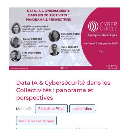
PARTENAIRES
DEVENEZ PARTENAIRE
CONTACT
Data IA & Cybersécurité dans les
Collectivités : panorama et
perspectives
Mots-clés :
Bénédicte Pilliet
,
collectivites
,
confiance numerique
,