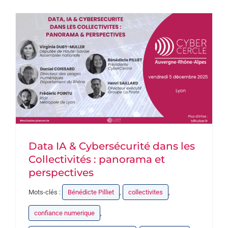
PARTENAIRES
DEVENEZ PARTENAIRE
CONTACT
Data IA & Cybersécurité dans les
Collectivités : panorama et
perspectives
Mots-clés :
Bénédicte Pilliet
,
collectivites
,
confiance numerique
,