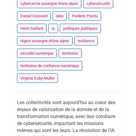
cybercercle auvergne rhone alpes
,
cybersécurité
,
Daniel Coissard
,
data
,
Frederic Pointu
,
Henri Saillard
,
ia
,
politiques publiques
,
région auvergne-rhône-alpes
,
resilience
,
sécurité numérique
,
territoires
,
territoires de confiance numérique
,
Virginie Duby-Muller
Les collectivités sont aujourd'hui au coeur des
enjeux de valorisation de la donnée et de la
transformation numérique, avec leur corollaire
de cybersécurité, impactant les missions
mêmes qui sont les leurs. La révolution de l'IA