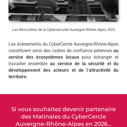
Les Rencontres de la Cybersécurité Auvergne-Rhône-Alpes 2022
Les évènements du CyberCercle Auvergne-Rhône-Alpes
constituent ainsi des cadres de confiance pérennes
au
service des écosystèmes locaux
pour échanger et
travailler ensemble
au service de la sécurité et du
développement des acteurs et de l’attractivité du
territoire.
Si vous souhaitez devenir partenaire
des Matinales du CyberCercle
Auvergne-Rhône-Alpes en 2026…