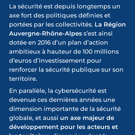
La sécurité est depuis longtemps un
PARTENAIRES
axe fort des politiques définies et
portées par les collectivités.
La Région
DEVENEZ PARTENAIRE
Auvergne-Rhône-Alpes
s’est ainsi
dotée en 2016 d’un plan d’action
CONTACT
ambitieux à hauteur de 100 millions
d’euros d’investissement pour
renforcer la sécurité publique sur son
territoire.
En parallèle, la cybersécurité est
devenue ces dernières années une
dimension importante de la sécurité
globale, et aussi
un axe majeur de
développement pour les acteurs et