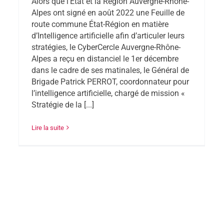
Alors que l’État et la Région Auvergne-Rhône-
Alpes ont signé en août 2022 une Feuille de
route commune État-Région en matière
d’Intelligence artificielle afin d’articuler leurs
stratégies, le CyberCercle Auvergne-Rhône-
Alpes a reçu en distanciel le 1er décembre
dans le cadre de ses matinales, le Général de
Brigade Patrick PERROT, coordonnateur pour
l’intelligence artificielle, chargé de mission «
Stratégie de la [...]
Lire la suite