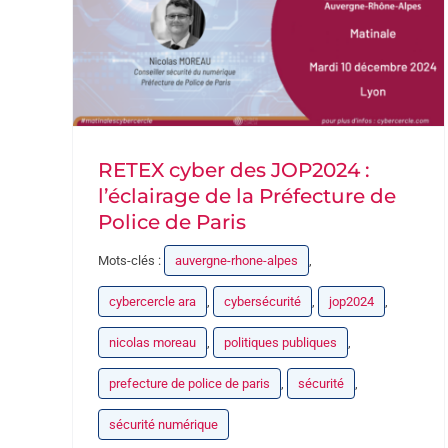
RETEX cyber des JOP2024 :
l’éclairage de la Préfecture de
Police de Paris
Mots-clés :
auvergne-rhone-alpes
,
cybercercle ara
,
cybersécurité
,
jop2024
,
nicolas moreau
,
politiques publiques
,
prefecture de police de paris
,
sécurité
,
sécurité numérique