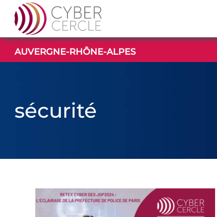
Passer
au
contenu
AUVERGNE-RHÔNE-ALPES
sécurité