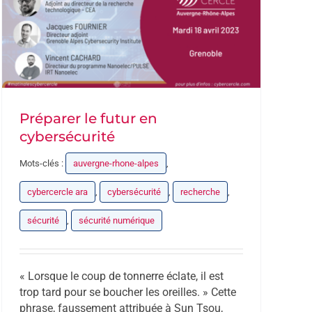
Préparer le futur en
cybersécurité
Mots-clés :
auvergne-rhone-alpes
,
cybercercle ara
,
cybersécurité
,
recherche
,
sécurité
,
sécurité numérique
« Lorsque le coup de tonnerre éclate, il est
trop tard pour se boucher les oreilles. » Cette
phrase, faussement attribuée à Sun Tsou,