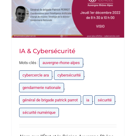
IA & Cybersécurité
Mots-clés :
auvergne-rhone-alpes
,
cybercercle ara
,
cybersécurité
,
gendarmerie nationale
,
général de brigade patrick parrot
,
ia
,
sécurité
,
sécurité numérique