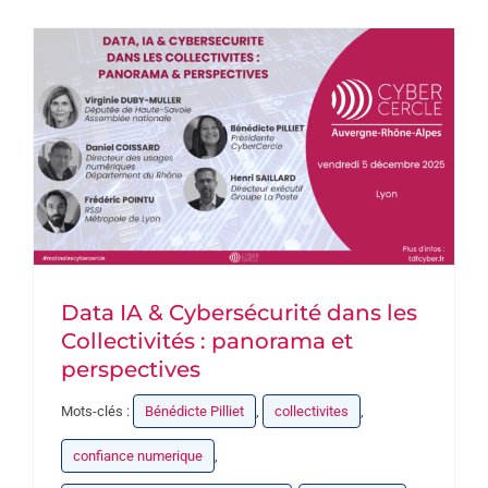
PARTENAIRES
DEVENEZ PARTENAIRE
CONTACT
Data IA & Cybersécurité dans les
Collectivités : panorama et
perspectives
Mots-clés :
Bénédicte Pilliet
,
collectivites
,
confiance numerique
,