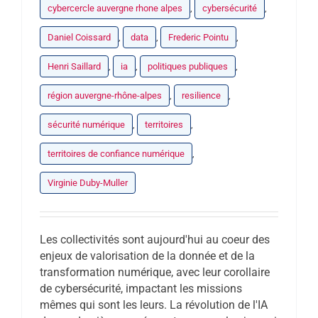
cybercercle auvergne rhone alpes
,
cybersécurité
,
Daniel Coissard
,
data
,
Frederic Pointu
,
Henri Saillard
,
ia
,
politiques publiques
,
région auvergne-rhône-alpes
,
resilience
,
sécurité numérique
,
territoires
,
territoires de confiance numérique
,
Virginie Duby-Muller
Les collectivités sont aujourd'hui au coeur des
enjeux de valorisation de la donnée et de la
transformation numérique, avec leur corollaire
de cybersécurité, impactant les missions
mêmes qui sont les leurs. La révolution de l'IA