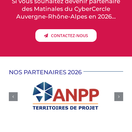
Si vous souhaitez devenir partenaire
des Matinales du CyberCercle
Auvergne-Rhône-Alpes en 2026…
CONTACTEZ-NOUS
NOS PARTENAIRES 2026