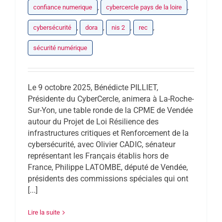
confiance numerique
,
cybercercle pays de la loire
,
cybersécurité
,
dora
,
nis 2
,
rec
,
sécurité numérique
Le 9 octobre 2025, Bénédicte PILLIET,
Présidente du CyberCercle, animera à La-Roche-
Sur-Yon, une table ronde de la CPME de Vendée
autour du Projet de Loi Résilience des
infrastructures critiques et Renforcement de la
cybersécurité, avec Olivier CADIC, sénateur
représentant les Français établis hors de
France, Philippe LATOMBE, député de Vendée,
présidents des commissions spéciales qui ont
[...]
Lire la suite