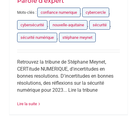
Parole d’expert
Mots-clés :
confiance numerique
,
cybercercle
,
cybersécurité
,
nouvelle-aquitaine
,
sécurité
,
sécurité numérique
,
stéphane meynet
Retrouvez la tribune de Stéphane Meynet,
CERTitude NUMERIQUE, d'incertitudes en
bonnes resolutions. D'incertitudes en bonnes
résolutions, des réflexions sur la sécurité
numérique pour 2023... Lire la tribune
Lire la suite