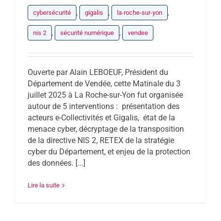
cybersécurité
,
gigalis
,
la-roche-sur-yon
,
nis 2
,
sécurité numérique
,
vendee
Ouverte par Alain LEBOEUF, Président du
Département de Vendée, cette Matinale du 3
juillet 2025 à La Roche-sur-Yon fut organisée
autour de 5 interventions : présentation des
acteurs e-Collectivités et Gigalis, état de la
menace cyber, décryptage de la transposition
de la directive NIS 2, RETEX de la stratégie
cyber du Département, et enjeu de la protection
des données. [...]
Lire la suite