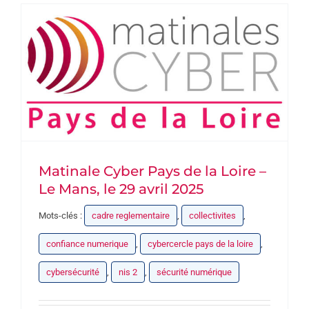
Matinale Cyber Pays de la Loire –
Le Mans, le 29 avril 2025
Mots-clés :
cadre reglementaire
,
collectivites
,
confiance numerique
,
cybercercle pays de la loire
,
cybersécurité
,
nis 2
,
sécurité numérique