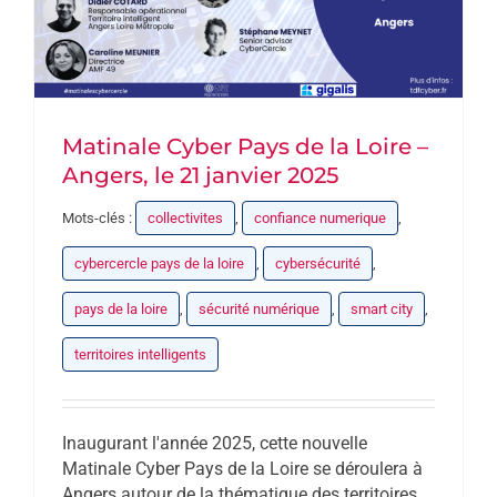
Matinale Cyber Pays de la Loire –
Angers, le 21 janvier 2025
Mots-clés :
collectivites
,
confiance numerique
,
cybercercle pays de la loire
,
cybersécurité
,
pays de la loire
,
sécurité numérique
,
smart city
,
territoires intelligents
Inaugurant l'année 2025, cette nouvelle
Matinale Cyber Pays de la Loire se déroulera à
Angers autour de la thématique des territoires