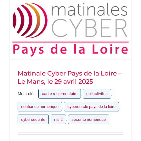
Matinale Cyber Pays de la Loire –
Le Mans, le 29 avril 2025
Mots-clés :
cadre reglementaire
,
collectivites
,
confiance numerique
,
cybercercle pays de la loire
,
cybersécurité
,
nis 2
,
sécurité numérique