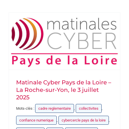
DEVENEZ PARTENAIRE
CONTACT
Matinale Cyber Pays de la Loire –
La Roche-sur-Yon, le 3 juillet
2025
Mots-clés :
cadre reglementaire
,
collectivites
,
confiance numerique
,
cybercercle pays de la loire
,