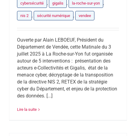
cybersécurité
,
gigalis
,
la-roche-sur-yon
,
nis 2
,
sécurité numérique
,
vendee
Ouverte par Alain LEBOEUF, Président du
Département de Vendée, cette Matinale du 3
juillet 2025 à La Roche-sur-Yon fut organisée
autour de 5 interventions : présentation des
acteurs e-Collectivités et Gigalis, état de la
menace cyber, décryptage de la transposition
de la directive NIS 2, RETEX de la stratégie
cyber du Département, et enjeu de la protection
des données. [...]
Lire la suite