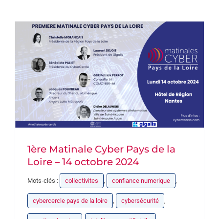
DEVENEZ PARTENAIRE
CONTACT
1ère Matinale Cyber Pays de la
Loire – 14 octobre 2024
Mots-clés :
collectivites
,
confiance numerique
,
cybercercle pays de la loire
,
cybersécurité
,