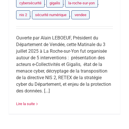
cybersécurité
,
gigalis
,
la-roche-sur-yon
,
nis 2
,
sécurité numérique
,
vendee
Ouverte par Alain LEBOEUF, Président du
Département de Vendée, cette Matinale du 3
juillet 2025 à La Roche-sur-Yon fut organisée
autour de 5 interventions : présentation des
acteurs e-Collectivités et Gigalis, état de la
menace cyber, décryptage de la transposition
de la directive NIS 2, RETEX de la stratégie
cyber du Département, et enjeu de la protection
des données. [...]
Lire la suite