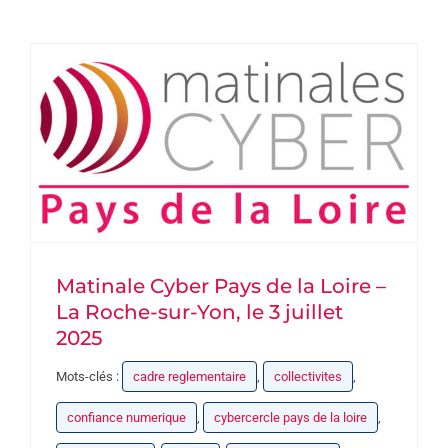
DEVENEZ PARTENAIRE
CONTACT
Matinale Cyber Pays de la Loire –
La Roche-sur-Yon, le 3 juillet
2025
Mots-clés :
cadre reglementaire
,
collectivites
,
confiance numerique
,
cybercercle pays de la loire
,