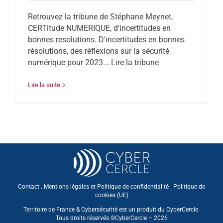
Retrouvez la tribune de Stéphane Meynet,
CERTitude NUMERIQUE, d'incertitudes en
bonnes resolutions. D'incertitudes en bonnes
résolutions, des réflexions sur la sécurité
numérique pour 2023... Lire la tribune
Lire la suite
Contact
.
Mentions légales et Politique de confidentialité
.
Politique de
cookies (UE)
Territoire de France & Cybersécurité est un produit du CyberCercle.
Tous droits réservés ©CyberCercle – 2026