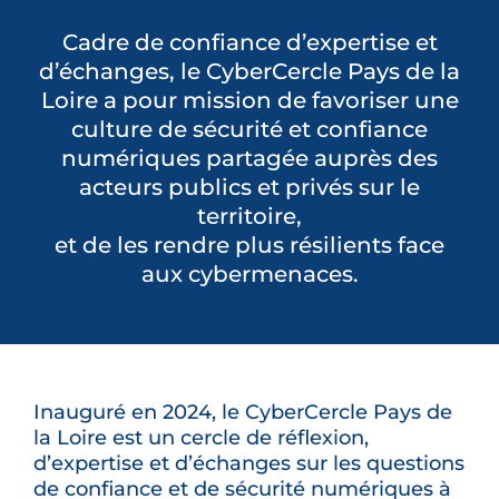
Cadre de confiance d’expertise et
DEVENEZ PARTENAIRE
d’échanges, le CyberCercle Pays de la
Loire a pour mission de favoriser une
CONTACT
culture de sécurité et confiance
numériques partagée auprès des
acteurs publics et privés sur le
territoire,
et de les rendre plus résilients face
aux cybermenaces.
Inauguré en 2024, le CyberCercle Pays de
la Loire est un cercle de réflexion,
d’expertise et d’échanges sur les questions
de confiance et de sécurité numériques à