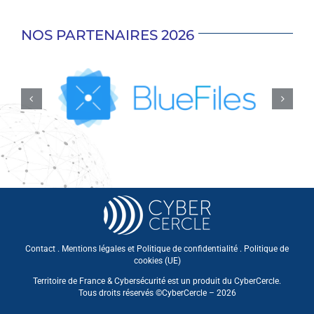
NOS PARTENAIRES 2026
Contact
.
Mentions légales et Politique de confidentialité
.
Politique de
cookies (UE)
Territoire de France & Cybersécurité est un produit du CyberCercle.
Tous droits réservés ©CyberCercle – 2026