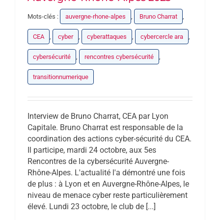
Mots-clés :
auvergne-rhone-alpes
,
Bruno Charrat
,
CEA
,
cyber
,
cyberattaques
,
cybercercle ara
,
cybersécurité
,
rencontres cybersécurité
,
transitionnumerique
Interview de Bruno Charrat, CEA par Lyon
Capitale. Bruno Charrat est responsable de la
coordination des actions cyber-sécurité du CEA.
Il participe, mardi 24 octobre, aux 5es
Rencontres de la cybersécurité Auvergne-
Rhône-Alpes. L'actualité l'a démontré une fois
de plus : à Lyon et en Auvergne-Rhône-Alpes, le
niveau de menace cyber reste particulièrement
élevé. Lundi 23 octobre, le club de [...]