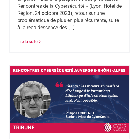
Rencontres de la Cybersécurité » (Lyon, Hôtel de
Région, 24 octobre 2023), retour sur une
problématique de plus en plus récurrente, suite
à la recrudescence des [...]
Lire la suite