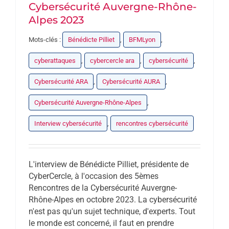
Cybersécurité Auvergne-Rhône-
Alpes 2023
Mots-clés :
Bénédicte Pilliet
,
BFMLyon
,
cyberattaques
,
cybercercle ara
,
cybersécurité
,
Cybersécurité ARA
,
Cybersécurité AURA
,
Cybersécurité Auvergne-Rhône-Alpes
,
Interview cybersécurité
,
rencontres cybersécurité
L'interview de Bénédicte Pilliet, présidente de
CyberCercle, à l'occasion des 5èmes
Rencontres de la Cybersécurité Auvergne-
Rhône-Alpes en octobre 2023. La cybersécurité
n'est pas qu'un sujet technique, d'experts. Tout
le monde est concerné, il faut en prendre