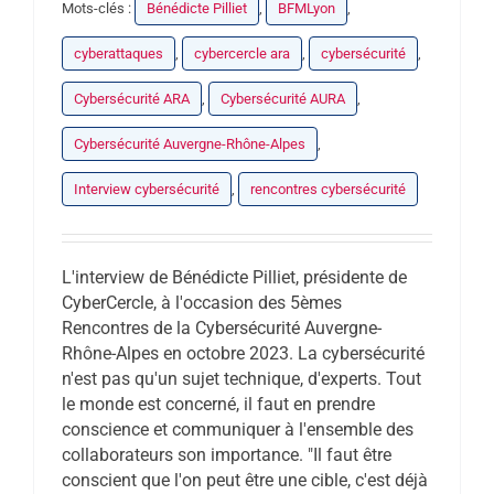
Mots-clés :
Bénédicte Pilliet
,
BFMLyon
,
cyberattaques
,
cybercercle ara
,
cybersécurité
,
Cybersécurité ARA
,
Cybersécurité AURA
,
Cybersécurité Auvergne-Rhône-Alpes
,
Interview cybersécurité
,
rencontres cybersécurité
L'interview de Bénédicte Pilliet, présidente de
CyberCercle, à l'occasion des 5èmes
Rencontres de la Cybersécurité Auvergne-
Rhône-Alpes en octobre 2023. La cybersécurité
n'est pas qu'un sujet technique, d'experts. Tout
le monde est concerné, il faut en prendre
conscience et communiquer à l'ensemble des
collaborateurs son importance. "Il faut être
conscient que l'on peut être une cible, c'est déjà