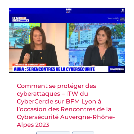
PARTENAIRES
DEVENEZ PARTENAIRE
CONTACT
Comment se protéger des
cyberattaques – ITW du
CyberCercle sur BFM Lyon à
l’occasion des Rencontres de la
Cybersécurité Auvergne-Rhône-
Alpes 2023