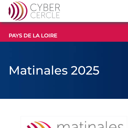
Passer
au
contenu
PAYS DE LA LOIRE
Matinales 2025