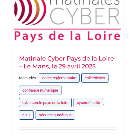
Matinale Cyber Pays de la Loire
– Le Mans, le 29 avril 2025
Mots-clés :
cadre reglementaire
,
collectivites
,
confiance numerique
,
cybercercle pays de la loire
,
cybersécurité
,
nis 2
,
sécurité numérique