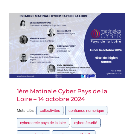
DEVENEZ PARTENAIRE
CONTACT
1ère Matinale Cyber Pays de la
Loire – 14 octobre 2024
Mots-clés :
collectivites
,
confiance numerique
,
cybercercle pays de la loire
,
cybersécurité
,