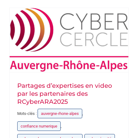
PARTENAIRES
DEVENEZ PARTENAIRE
CONTACT
Partages d’expertises en video
par les partenaires des
RCyberARA2025
Mots-clés :
auvergne-rhone-alpes
,
confiance numerique
,