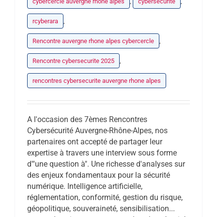
cybercercle auvergne rhone alpes
,
cybersécurité
,
rcyberara
,
Rencontre auvergne rhone alpes cybercercle
,
Rencontre cybersecurite 2025
,
rencontres cybersecurite auvergne rhone alpes
A l'occasion des 7èmes Rencontres
Cybersécurité Auvergne-Rhône-Alpes, nos
partenaires ont accepté de partager leur
expertise à travers une interview sous forme
d'"une question à". Une richesse d'analyses sur
des enjeux fondamentaux pour la sécurité
numérique. Intelligence artificielle,
réglementation, conformité, gestion du risque,
géopolitique, souveraineté, sensibilisation...