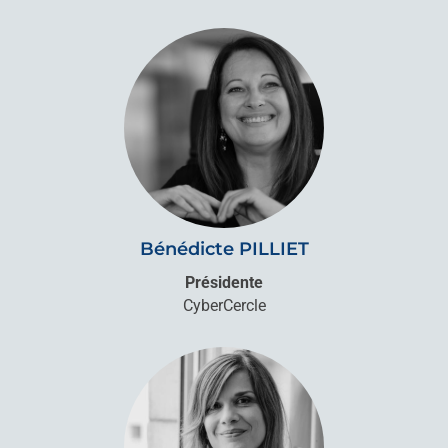
Bénédicte PILLIET
Présidente
CyberCercle