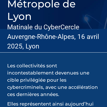
Métropole de
PARTENAIRES
Lyon
DEVENEZ PARTENAIRE
Matinale du CyberCercle
Auvergne-Rhône-Alpes, 16 avril
CONTACT
2025, Lyon
Les collectivités sont
incontestablement devenues une
cible privilégiée pour les
cybercriminels, avec une accélération
ces dernières années.
Elles représentent ainsi aujourd’hui