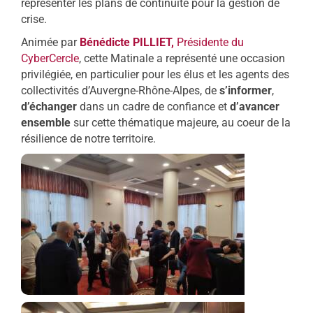
représenter les plans de continuité pour la gestion de
crise.
Animée par
Bénédicte PILLIET,
Présidente du
CyberCercle
, cette Matinale a représenté une occasion
privilégiée, en particulier pour les élus et les agents des
collectivités d’Auvergne-Rhône-Alpes, de
s’informer
,
d’échanger
dans un cadre de confiance et
d’avancer
ensemble
sur cette thématique majeure, au coeur de la
résilience de notre territoire.