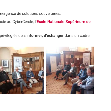
émergence de solutions souveraines.
ocie au CyberCercle,
l’
Ecole Nationale Supérieure de
privilégiée de
s’informer
,
d’échanger
dans un cadre