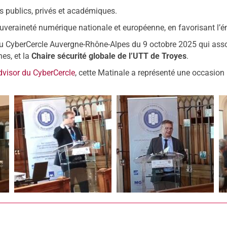
rs publics, privés et académiques.
ouveraineté numérique nationale et européenne, en favorisant l’
e du CyberCercle Auvergne-Rhône-Alpes du 9 octobre 2025 qui ass
hes, et la
Chaire sécurité globale de l’UTT de Troyes
.
dvisor du CyberCercle
, cette Matinale a représenté une occasion 