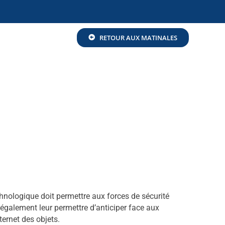
RETOUR AUX MATINALES
chnologique doit permettre aux forces de sécurité
t également leur permettre d’anticiper face aux
ternet des objets.