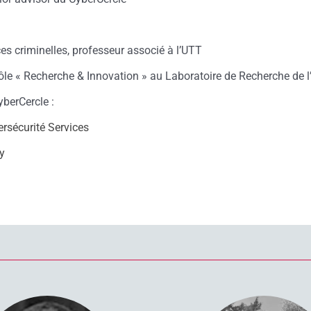
nces criminelles, professeur associé à l’UTT
pôle « Recherche & Innovation » au Laboratoire de Recherche de l
yberCercle :
rsécurité Services
ty