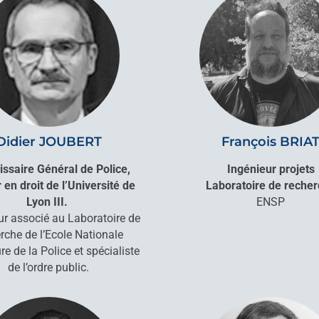
Didier JOUBERT
François BRIA
saire Général de Police,
Ingénieur projets
 en droit de l’Université de
Laboratoire de reche
Lyon III.
ENSP
r associé au Laboratoire de
rche de l’Ecole Nationale
re de la Police et spécialiste
de l’ordre public.