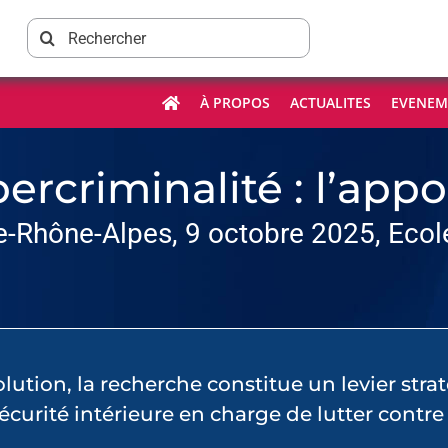
Rechercher:
À PROPOS
ACTUALITES
EVENEM
bercriminalité : l’app
-Rhône-Alpes, 9 octobre 2025, Ecole
ution, la recherche constitue un levier stra
urité intérieure en charge de lutter contre l