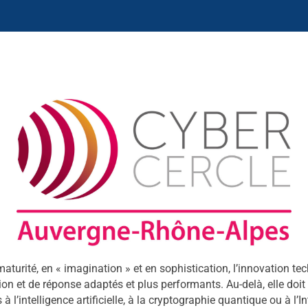
turité, en « imagination » et en sophistication, l’innovation te
tion et de réponse adaptés et plus performants. Au-delà, elle doi
’intelligence artificielle, à la cryptographie quantique ou à l’In