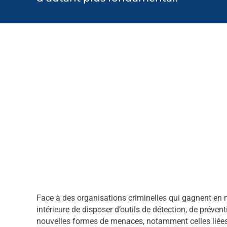
Face à des organisations criminelles qui gagnent en ma
intérieure de disposer d’outils de détection, de préven
nouvelles formes de menaces, notamment celles liées à l