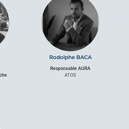
T
Rodolphe BACA
Responsable AURA
rche
ATOS