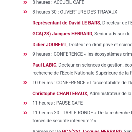
8 heures : ACCUEIL CAFE
8 heures 30 : OUVERTURE DES TRAVAUX
Représentant de David LE BARS
, Directeur de 
GCA(2S) Jacques HEBRARD
, Senior advisor du
Didier JOUBERT
, Docteur en droit privé et scie
9 heures : CONFERENCE « les écosystèmes crim
Paul LABIC
, Docteur en sciences de gestion, éc
recherche de l’Ecole Nationale Supérieure de la 
10 heures : CONFERENCE « L’acceptabilité de l’I
Christophe CHANTERAUX,
Administrateur de la
11 heures : PAUSE CAFE
11 heures 30 : TABLE RONDE « De la recherche fo
forces de sécurité intérieure ? »
Animée par le
GCA(2S) Jacques HEBRARD
, Se