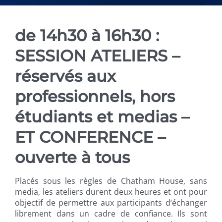
VIDEOS & PHOTOS
de 14h30 à 16h30 :
SESSION ATELIERS –
réservés aux
professionnels, hors
étudiants et medias –
ET CONFERENCE –
ouverte à tous
Placés sous les règles de Chatham House, sans
media, les ateliers durent deux heures et ont pour
objectif de permettre aux participants d’échanger
librement dans un cadre de confiance. Ils sont