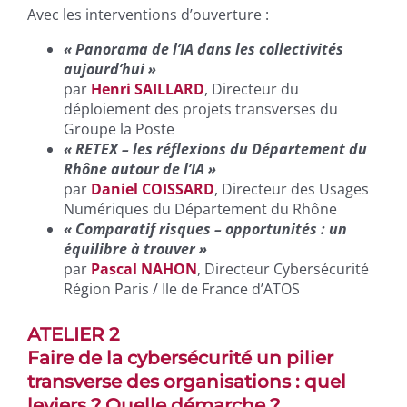
Avec les interventions d’ouverture :
« Panorama de l’IA dans les collectivités
aujourd’hui »
par
Henri
SAILLARD
, Directeur du
déploiement des projets transverses du
Groupe la Poste
« RETEX – les réflexions du Département du
Rhône autour de l’IA »
par
Daniel
COISSARD
, Directeur des Usages
Numériques du Département du Rhône
« Comparatif risques – opportunités : un
équilibre à trouver »
par
Pascal NAHON
, Directeur Cybersécurité
Région Paris / Ile de France d’ATOS
ATELIER 2
Faire de la cybersécurité un pilier
transverse des organisations : quel
leviers ? Quelle démarche ?