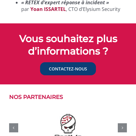
« RETEX d’expert réponse à incident »
par
Yoan ISSARTEL
, CTO d’Elysium Security
Vous souhaitez plus
d’informations ?
CONTACTEZ-NOUS
NOS PARTENAIRES