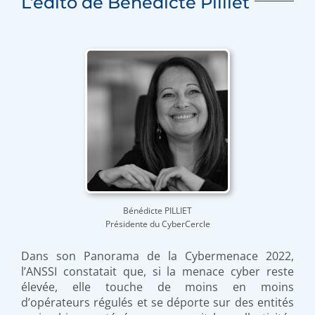
L’édito de Bénédicte Pilliet
VIDEOS & PHOTOS
Bénédicte PILLIET
Présidente du CyberCercle
Dans son Panorama de la Cybermenace 2022,
l’ANSSI constatait que, si la menace cyber reste
élevée, elle touche de moins en moins
d’opérateurs régulés et se déporte sur des entités