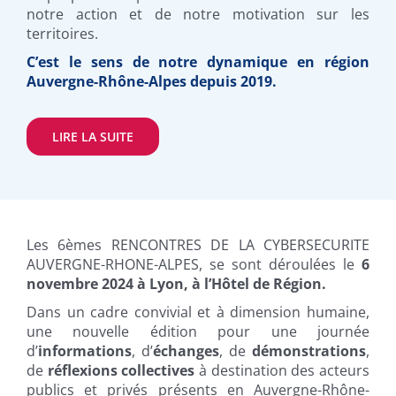
notre action et de notre motivation sur les
territoires.
C’est le sens de notre dynamique en région
Auvergne-Rhône-Alpes depuis 2019.
LIRE LA SUITE
Les 6èmes RENCONTRES DE LA CYBERSECURITE
AUVERGNE-RHONE-ALPES, se sont déroulées le
6
novembre 2024 à Lyon, à l’Hôtel de Région.
Dans un cadre convivial et à dimension humaine,
une nouvelle édition pour une journée
d’
informations
, d’
échanges
, de
démonstrations
,
de
réflexions collectives
à destination des acteurs
publics et privés présents en Auvergne-Rhône-