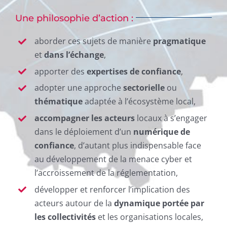
Une philosophie d’action :
aborder ces sujets de manière
pragmatique
et
dans l’échange
,
apporter des
expertises de confiance
,
adopter une approche
sectorielle
ou
thématique
adaptée à l’écosystème local,
accompagner les acteurs
locaux à s’engager
dans le déploiement d’un
numérique de
confiance
, d’autant plus indispensable face
au développement de la menace cyber et
l’accroissement de la réglementation,
développer et renforcer l’implication des
acteurs autour de la
dynamique portée par
les collectivités
et les organisations locales,