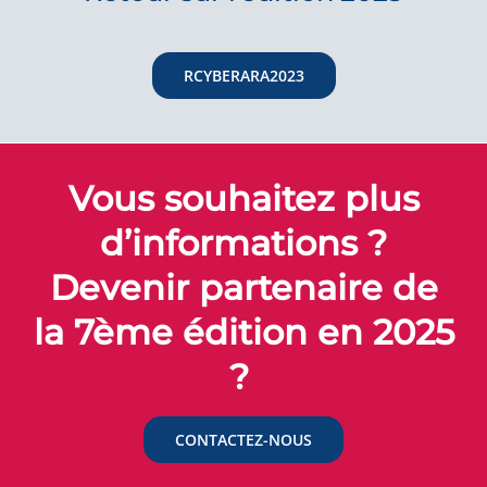
RCYBERARA2023
Vous souhaitez plus
d’informations ?
Devenir partenaire de
la 7ème édition en 2025
?
CONTACTEZ-NOUS