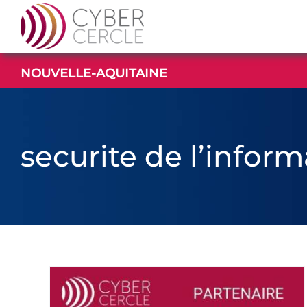
Passer
au
contenu
NOUVELLE-AQUITAINE
securite de l’infor