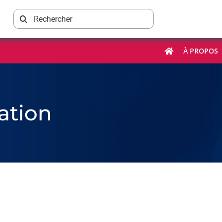
Rechercher:
À PROPOS
mation