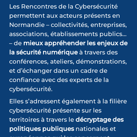
Les Rencontres de la Cybersécurité
PARTENAIRES
permettent aux acteurs présents en
Normandie – collectivités, entreprises,
DEVENEZ PARTENAIRE
associations, établissements publics…
– de
mieux appréhender les enjeux de
CONTACT
la sécurité numérique
à travers des
conférences, ateliers, démonstrations,
et d’échanger dans un cadre de
confiance avec des experts de la
cybersécurité.
Elles s’adressent également à la filière
cybersécurité présente sur les
territoires à travers le
décryptage des
politiques publiques
nationales et