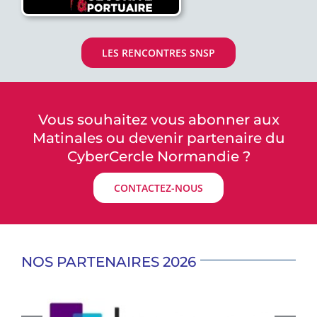
LES RENCONTRES SNSP
Vous souhaitez vous abonner aux
Matinales ou devenir partenaire du
CyberCercle Normandie ?
CONTACTEZ-NOUS
NOS PARTENAIRES 2026