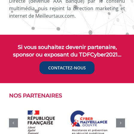
Directe (devenue AXA Banque) par le contenu
multimédia, puis rejoint la direction marketing et
internet de Meilleurtaux.com.
Si vous souhaitez devenir partenaire,
sponsor ou exposant du TDFCyber2021…
CONTACTEZ-NOUS
NOS PARTENAIRES