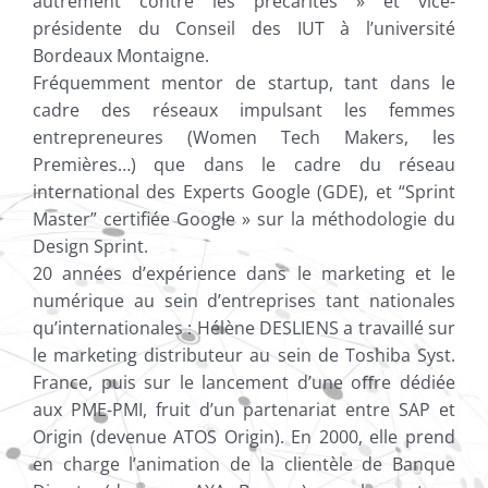
autrement contre les précarités » et vice-
présidente du Conseil des IUT à l’université
Bordeaux Montaigne.
Fréquemment mentor de startup, tant dans le
cadre des réseaux impulsant les femmes
entrepreneures (Women Tech Makers, les
Premières…) que dans le cadre du réseau
international des Experts Google (GDE), et “Sprint
Master” certifiée Google » sur la méthodologie du
Design Sprint.
20 années d’expérience dans le marketing et le
numérique au sein d’entreprises tant nationales
qu’internationales : Hélène DESLIENS a travaillé sur
le marketing distributeur au sein de Toshiba Syst.
France, puis sur le lancement d’une o
ﬀ
re dédiée
aux PME-PMI, fruit d’un partenariat entre SAP et
Origin (devenue ATOS Origin).
En 2000, elle prend
en charge l’animation de la clientèle de Banque