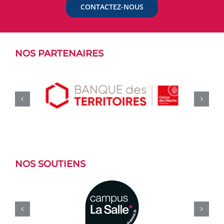
CONTACTEZ-NOUS
NOS PARTENAIRES
NOS SOUTIENS