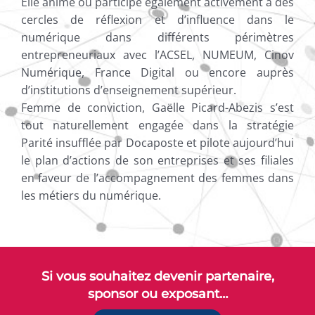
Elle anime ou participe également activement à des
cercles de réflexion et d’influence dans le
numérique dans différents périmètres
entrepreneuriaux avec l’ACSEL, NUMEUM, Cinov
Numérique, France Digital ou encore auprès
d’institutions d’enseignement supérieur.
Femme de conviction, Gaëlle Picard-Abezis s’est
tout naturellement engagée dans la stratégie
Parité insufflée par Docaposte et pilote aujourd’hui
le plan d’actions de son entreprises et ses filiales
en faveur de l’accompagnement des femmes dans
les métiers du numérique.
Si vous souhaitez devenir partenaire,
sponsor ou exposant…