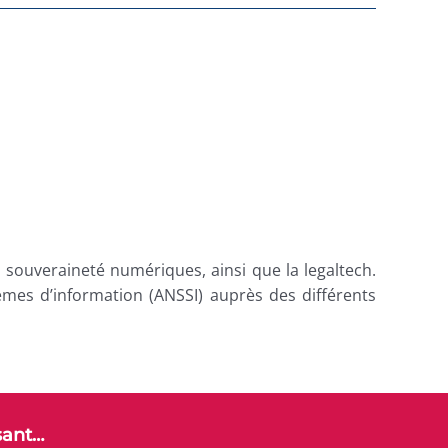
a souveraineté numériques, ainsi que la legaltech.
tèmes d’information (ANSSI) auprès des différents
sant…