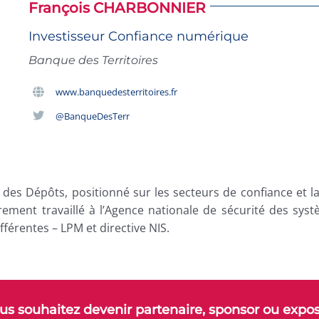
François CHARBONNIER
Investisseur Confiance numérique
Banque des Territoires
www.banquedesterritoires.fr
@BanqueDesTerr
 des Dépôts, positionné sur les secteurs de confiance et l
urement travaillé à l’Agence nationale de sécurité des sys
fférentes – LPM et directive NIS.
ous souhaitez devenir partenaire, sponsor ou expo