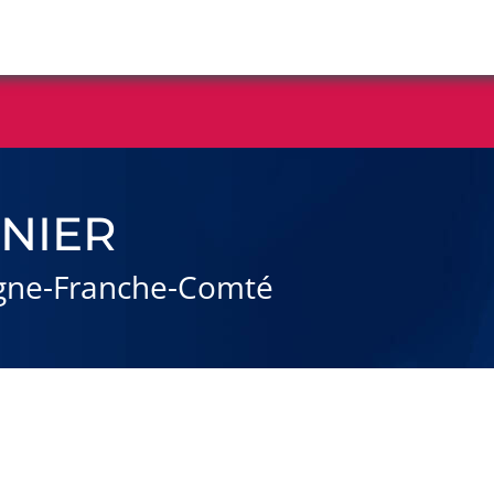
NNIER
ogne-Franche-Comté