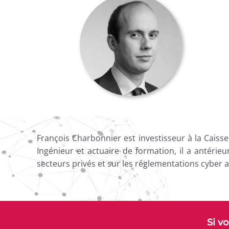
François Charbonnier est investisseur à la Caisse
Ingénieur et actuaire de formation, il a antérie
secteurs privés et sur les réglementations cyber a
Si v