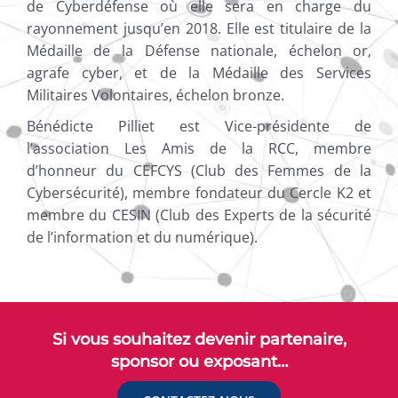
de Cyberdéfense où elle sera en charge du
rayonnement jusqu’en 2018. Elle est titulaire de la
Médaille de la Défense nationale, échelon or,
agrafe cyber, et de la Médaille des Services
Militaires Volontaires, échelon bronze.
Bénédicte Pilliet est Vice-présidente de
l’association Les Amis de la RCC, membre
d’honneur du CEFCYS (Club des Femmes de la
Cybersécurité), membre fondateur du Cercle K2 et
membre du CESIN (Club des Experts de la sécurité
de l’information et du numérique).
Si vous souhaitez devenir partenaire,
sponsor ou exposant…