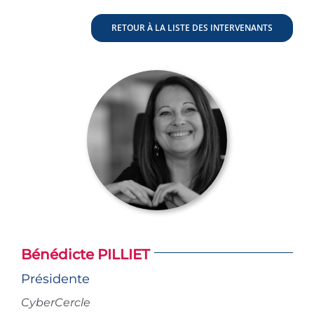
RETOUR À LA LISTE DES INTERVENANTS
Bénédicte PILLIET
Présidente
CyberCercle