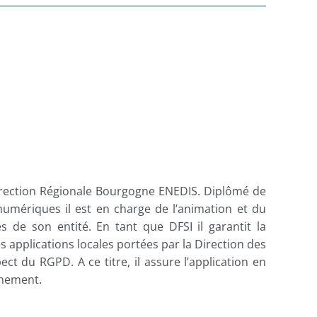
 direction Régionale Bourgogne ENEDIS.
Diplômé de
umériques il est en charge de l’animation et du
s de son entité.
En tant que DFSI il garantit la
s applications locales portées par la Direction des
ect du RGPD. A ce titre, il assure l’application en
chement.