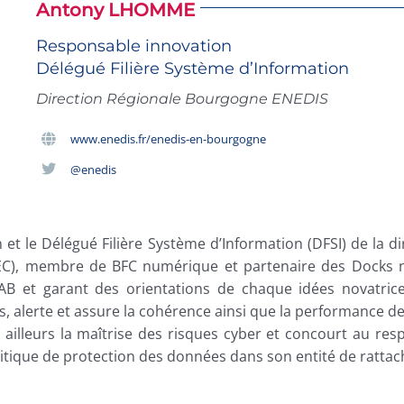
Antony LHOMME
Responsable innovation
Délégué Filière Système d’Information
Direction Régionale Bourgogne ENEDIS
www.enedis.fr/enedis-en-bourgogne
@enedis
 et le Délégué Filière Système d’Information (DFSI) de la
LEC), membre de BFC numérique et partenaire des Docks n
LAB et garant des orientations de chaque idées novatrice
s, alerte et assure la cohérence ainsi que la performance de
 ailleurs la maîtrise des risques cyber et concourt au resp
politique de protection des données dans son entité de ratta