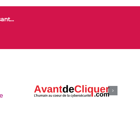
sant…