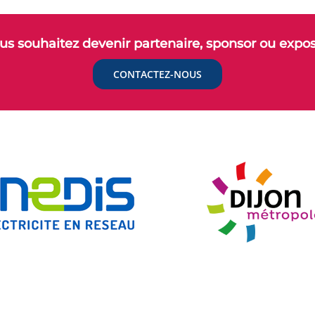
ous souhaitez devenir partenaire, sponsor ou expo
CONTACTEZ-NOUS