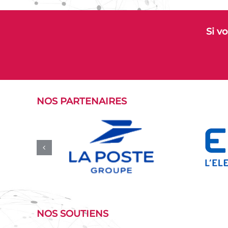
Si v
NOS PARTENAIRES
NOS SOUTIENS