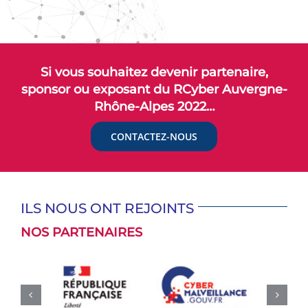
Si vous souhaitez devenir partenaire,
sponsor ou exposant du RCyber Auvergne-
Rhône-Alpes 2022…
CONTACTEZ-NOUS
ILS NOUS ONT REJOINTS
NOS PARTENAIRES