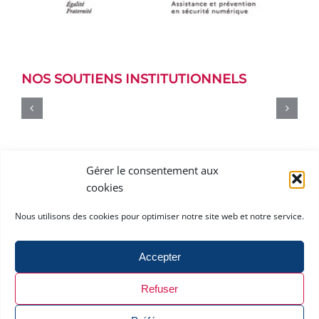
NOS SOUTIENS INSTITUTIONNELS
Gérer le consentement aux
cookies
Nous utilisons des cookies pour optimiser notre site web et notre service.
Accepter
Contact
.
Mentions légales et Politique de confidentialité
.
Politique de
Refuser
cookies (UE)
Territoire de France & Cybersécurité est un produit du CyberCercle.