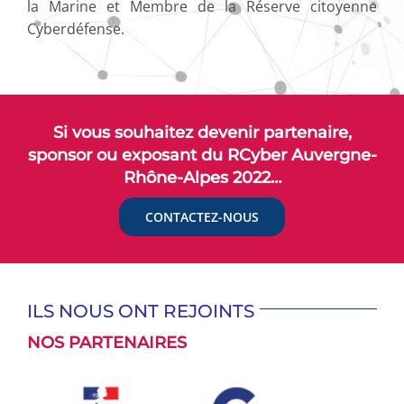
la Marine et Membre de la Réserve citoyenne
Cyberdéfense.
Si vous souhaitez devenir partenaire,
sponsor ou exposant du RCyber Auvergne-
Rhône-Alpes 2022…
CONTACTEZ-NOUS
ILS NOUS ONT REJOINTS
NOS PARTENAIRES