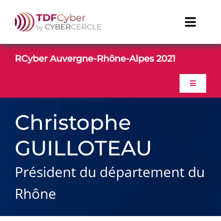
Passer
au
Toggl
contenu
Naviga
TDFCyber
RCyber Auvergne-Rhône-Alpes 2021
CONTACT
Toggle
Navigati
ACCUEIL
Linkedin
Christophe
Youtube
GUILLOTEAU
PROGRAMME
Président du département du
GALERIE PHOTO
Rhône
CONTACT