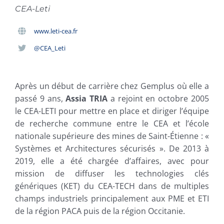
CEA-Leti
www.leti-cea.fr
@CEA_Leti
Après un début de carrière chez Gemplus où elle a
passé 9 ans,
Assia TRIA
a rejoint en octobre 2005
le CEA-LETI pour mettre en place et diriger l’équipe
de recherche commune entre le CEA et l’école
nationale supérieure des mines de Saint-Étienne : «
Systèmes et Architectures sécurisés ». De 2013 à
2019, elle a été chargée d’affaires, avec pour
mission de diffuser les technologies clés
génériques (KET) du CEA-TECH dans de multiples
champs industriels principalement aux PME et ETI
de la région PACA puis de la région Occitanie.