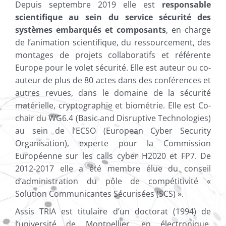
Depuis septembre 2019 elle est
responsable
scientifique au sein du service sécurité des
systèmes embarqués et composants
, en charge
de l’animation scientifique, du ressourcement, des
montages de projets collaboratifs et référente
Europe pour le volet sécurité. Elle est auteur ou co-
auteur de plus de 80 actes dans des conférences et
autres revues, dans le domaine de la sécurité
matérielle, cryptographie et biométrie. Elle est Co-
chair du WG6.4 (Basic and Disruptive Technologies)
au sein de l’ECSO (European Cyber Security
Organisation), experte pour la Commission
Européenne sur les calls cyber H2020 et FP7. De
2012-2017 elle a été membre élue du conseil
d’administration du pôle de compétitivité «
Solution Communicantes Sécurisées (SCS) ».
Assis TRIA est titulaire d’un doctorat (1994) de
l’université de Montpellier, en électronique,