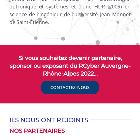
optronique et systèmes et d’une HDR (2009) en
science de l’ingénieur de l’université Jean Monnet
de Saint-Étienne.
Si vous souhaitez devenir partenaire,
sponsor ou exposant du RCyber Auvergne-
Rhône-Alpes 2022…
CONTACTEZ-NOUS
ILS NOUS ONT REJOINTS
NOS PARTENAIRES